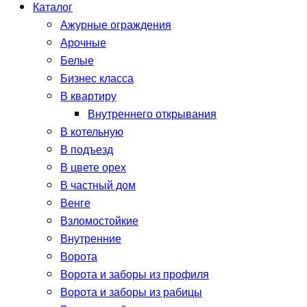
Каталог
Ажурные ограждения
Арочные
Белые
Бизнес класса
В квартиру
Внутреннего открывания
В котельную
В подъезд
В цвете орех
В частный дом
Венге
Взломостойкие
Внутренние
Ворота
Ворота и заборы из профиля
Ворота и заборы из рабицы