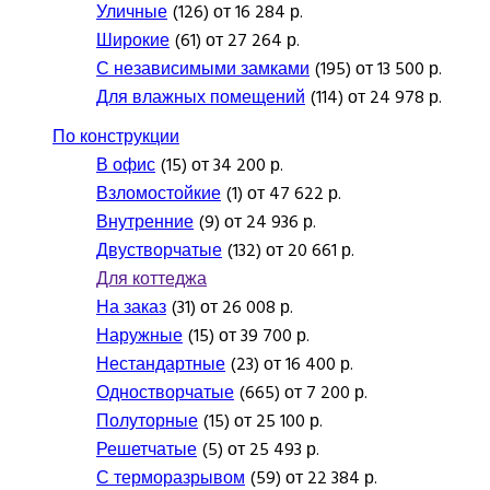
Уличные
(126) от 16 284 р.
Широкие
(61) от 27 264 р.
С независимыми замками
(195) от 13 500 р.
Для влажных помещений
(114) от 24 978 р.
По конструкции
В офис
(15) от 34 200 р.
Взломостойкие
(1) от 47 622 р.
Внутренние
(9) от 24 936 р.
Двустворчатые
(132) от 20 661 р.
Для коттеджа
На заказ
(31) от 26 008 р.
Наружные
(15) от 39 700 р.
Нестандартные
(23) от 16 400 р.
Одностворчатые
(665) от 7 200 р.
Полуторные
(15) от 25 100 р.
Решетчатые
(5) от 25 493 р.
С терморазрывом
(59) от 22 384 р.