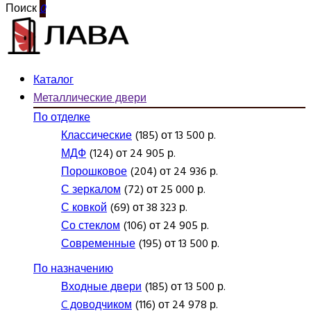
Поиск
0
Каталог
Металлические двери
По отделке
Классические
(185) от 13 500 р.
МДФ
(124) от 24 905 р.
Порошковое
(204) от 24 936 р.
С зеркалом
(72) от 25 000 р.
С ковкой
(69) от 38 323 р.
Со стеклом
(106) от 24 905 р.
Современные
(195) от 13 500 р.
По назначению
Входные двери
(185) от 13 500 р.
C доводчиком
(116) от 24 978 р.