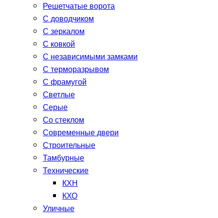
Решетчатые ворота
С доводчиком
С зеркалом
С ковкой
С независимыми замками
С терморазрывом
С фрамугой
Светлые
Серые
Со стеклом
Современные двери
Строительные
Тамбурные
Технические
КХН
КХО
Уличные