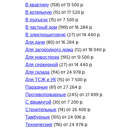
В квартиру
(158) от 13 500 р.
В котельную
(15) от 17 520 р.
В подъезд
(15) от 7 500 р.
В частный дом
(199) от 16 284 р.
В электрощитовую
(27) от 14 440 р.
Для дачи
(80) от 16 284 р.
Для загородного дома
(12) от 18 040 р.
Для новостроек
(195) от 13 500 р.
Для серверной
(27) от 14 440 р.
Для склада
(114) от 24 978 р.
Для ТСЖ и УК
(15) от 7 500 р.
Парадные
(61) от 27 264 р.
Противопожарные
(245) от 21 499 р.
С фрамугой
(30) от 7 200 р.
Строительные
(14) от 26 400 р.
Тамбурные
(105) от 24 936 р.
Технические
(116) от 24 978 р.