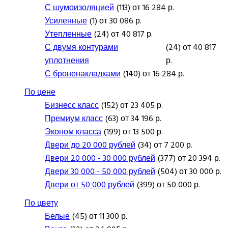
С шумоизоляцией
(113) от 16 284 р.
Усиленные
(1) от 30 086 р.
Утепленные
(24) от 40 817 р.
С двумя контурами
(24) от 40 817
уплотнения
р.
С броненакладками
(140) от 16 284 р.
По цене
Бизнесс класс
(152) от 23 405 р.
Премиум класс
(63) от 34 196 р.
Эконом класса
(199) от 13 500 р.
Двери до 20 000 рублей
(34) от 7 200 р.
Двери 20 000 - 30 000 рублей
(377) от 20 394 р.
Двери 30 000 - 50 000 рублей
(504) от 30 000 р.
Двери от 50 000 рублей
(399) от 50 000 р.
По цвету
Белые
(45) от 11 300 р.