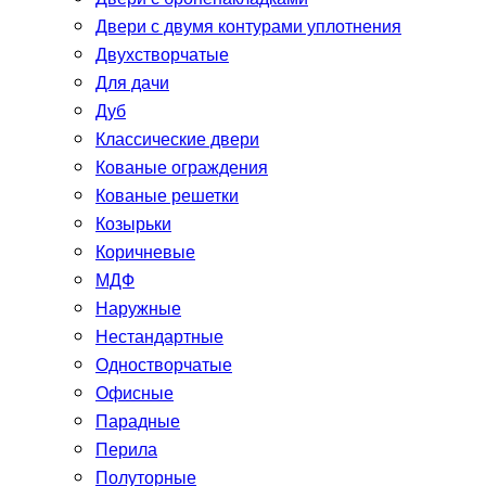
Двери с двумя контурами уплотнения
Двухстворчатые
Для дачи
Дуб
Классические двери
Кованые ограждения
Кованые решетки
Козырьки
Коричневые
МДФ
Наружные
Нестандартные
Одностворчатые
Офисные
Парадные
Перила
Полуторные