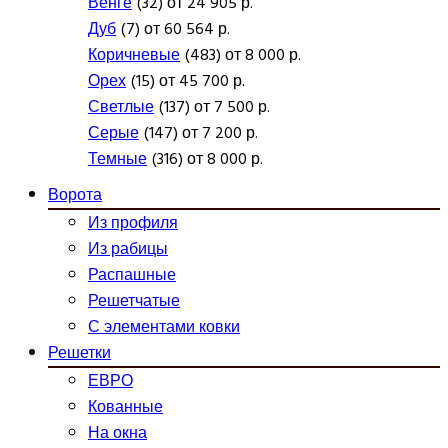
Венге
(32) от 24 905 р.
Дуб
(7) от 60 564 р.
Коричневые
(483) от 8 000 р.
Орех
(15) от 45 700 р.
Светлые
(137) от 7 500 р.
Серые
(147) от 7 200 р.
Темные
(316) от 8 000 р.
Ворота
Из профиля
Из рабицы
Распашные
Решетчатые
С элементами ковки
Решетки
ЕВРО
Кованные
На окна