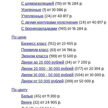
С шумоизоляцией
(113) от 16 284 р.
Усиленные
(1) от 30 086 р.
Утепленные
(24) от 40 817 р.
С двумя контурами уплотнения
(24) от 40 817 р.
С броненакладками
(140) от 16 284 р.
По цене
Бизнесс класс
(152) от 23 405 р.
Премиум класс
(63) от 34 196 р.
Эконом класса
(199) от 13 500 р.
Двери до 20 000 рублей
(34) от 7 200 р.
Двери 20 000 - 30 000 рублей
(377) от 20 394 р.
Двери 30 000 - 50 000 рублей
(504) от 30 000 р.
Двери от 50 000 рублей
(399) от 50 000 р.
По цвету
Белые
(45) от 11 300 р.
Венге
(32) от 24 905 р.