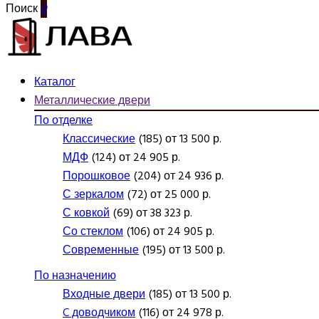
Поиск
0
Каталог
Металлические двери
По отделке
Классические
(185) от 13 500 р.
МДФ
(124) от 24 905 р.
Порошковое
(204) от 24 936 р.
С зеркалом
(72) от 25 000 р.
С ковкой
(69) от 38 323 р.
Со стеклом
(106) от 24 905 р.
Современные
(195) от 13 500 р.
По назначению
Входные двери
(185) от 13 500 р.
C доводчиком
(116) от 24 978 р.